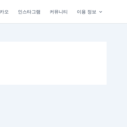
카오
인스타그램
커뮤니티
이용 정보