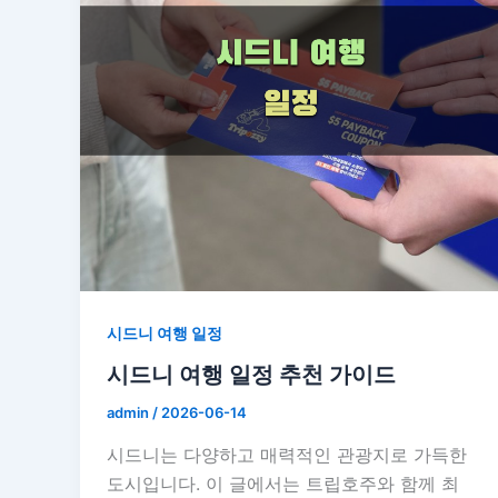
시드니 여행 일정
시드니 여행 일정 추천 가이드
admin
/
2026-06-14
시드니는 다양하고 매력적인 관광지로 가득한
도시입니다. 이 글에서는 트립호주와 함께 최