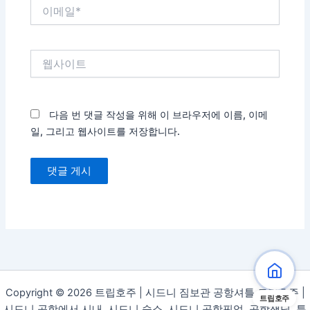
이
메
일
*
웹
사
이
트
다음 번 댓글 작성을 위해 이 브라우저에 이름, 이메
일, 그리고 웹사이트를 저장합니다.
Copyright © 2026 트립호주 | 시드니 짐보관 공항셔틀 트립호주 |
트립호주
시드니 공항에서 시내, 시드니 숙소, 시드니 공항픽업, 공항샌딩, 특