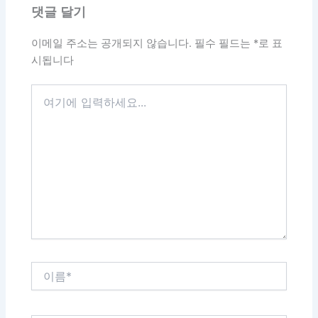
댓글 달기
이메일 주소는 공개되지 않습니다.
필수 필드는
*
로 표
시됩니다
여
기
에
입
력
하
세
요...
이
름
*