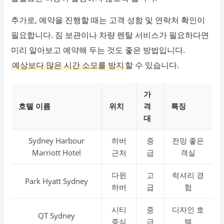
추가로, 예약을 진행할 때는 고객 성함 및 연락처 확인이
필요합니다. 짐 보관이나 차량 렌탈 서비스가 필요하다면
미리 알아보고 예약해 두는 것도 좋은 방법입니다.
예상보다 많은 시간 소모를 방지
할 수 있습니다.
가
호텔 이름
위치
격
특징
대
Sydney Harbour
하버
중
전망 좋은
Marriott Hotel
근처
급
객실
다윈
고
럭셔리 경
Park Hyatt Sydney
하버
급
험
시티
중
디자인 호
QT Sydney
중심
급
텔