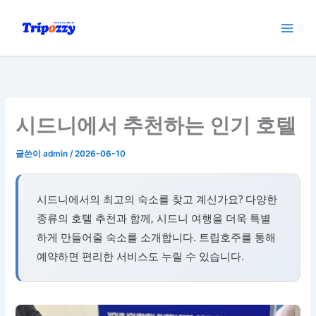
콘
텐
츠
로
건
너
뛰
시드니에서 추천하는 인기 호텔
기
글쓴이
admin
/
2026-06-10
시드니에서의 최고의 숙소를 찾고 계신가요? 다양한
종류의 호텔 추천과 함께, 시드니 여행을 더욱 특별
하게 만들어줄 숙소를 소개합니다. 트립호주를 통해
예약하면 편리한 서비스도 누릴 수 있습니다.