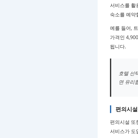
서비스를 활
숙소를 예약할
예를 들어, 
가격인 4,9
됩니다.
호텔 선
면 유리
편의시설
편의시설 또한
서비스가 도