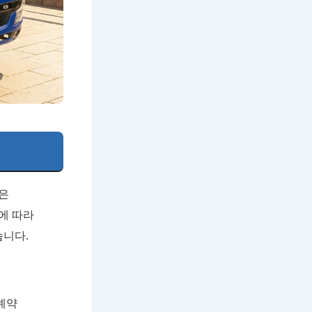
용은
에 따라
습니다.
예약