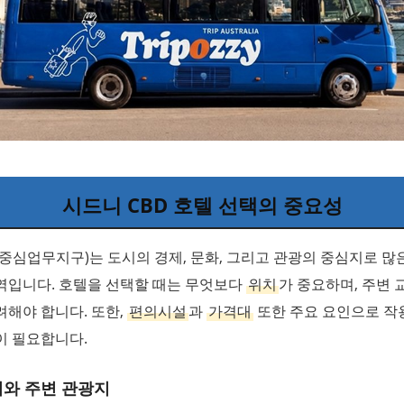
시드니 CBD 호텔 선택의 중요성
(중심업무지구)는 도시의 경제, 문화, 그리고 관광의 중심지로 
역입니다. 호텔을 선택할 때는 무엇보다
위치
가 중요하며, 주변
해야 합니다. 또한,
편의시설
과
가격대
또한 주요 요인으로 작
이 필요합니다.
치와 주변 관광지