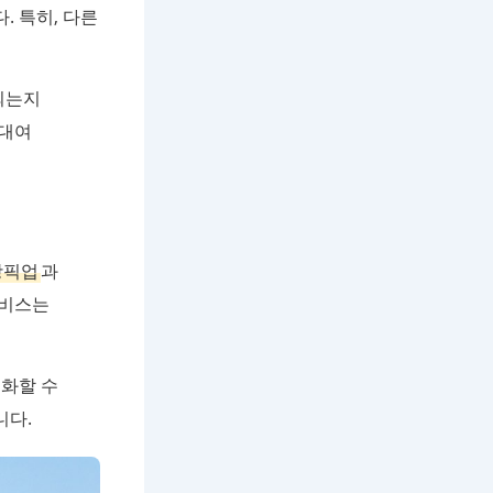
 특히, 다른
되는지
 대여
항픽업
과
서비스는
화할 수
니다.