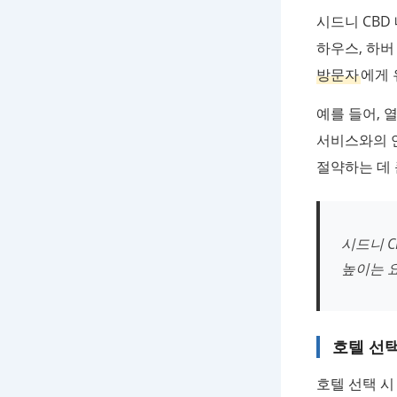
시드니 CBD
하우스, 하버
방문자
에게 
예를 들어, 
서비스와의 
절약하는 데 
시드니 
높이는 
호텔 선택
호텔 선택 시