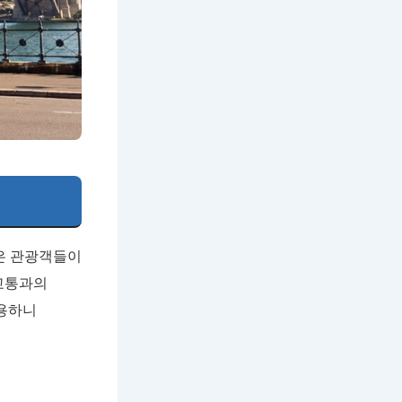
많은 관광객들이
 교통과의
용하니