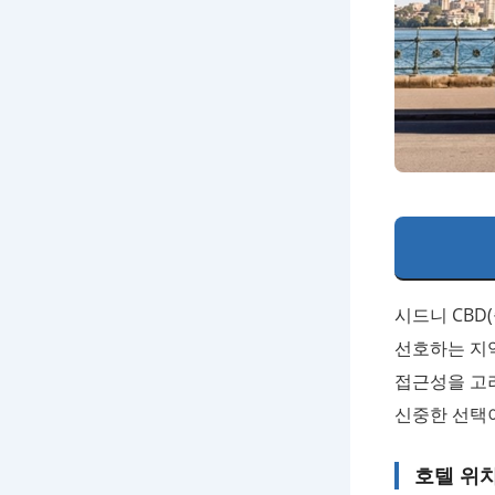
시드니 CBD
선호하는 지
접근성을 고려
신중한 선택
호텔 위