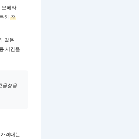
니 오페라
 특히
첫
s와 같은
동 시간을
 효율성을
 가격대는