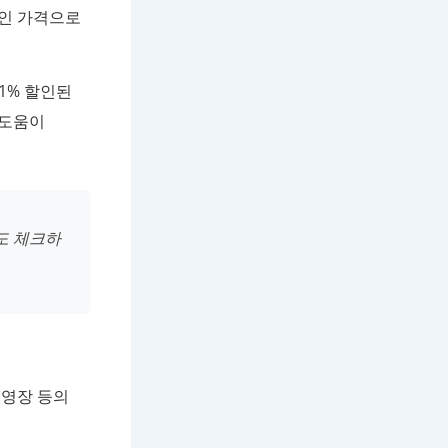
적인 가격으로
1% 할인된
 도움이
도 체크하
수영장 등의