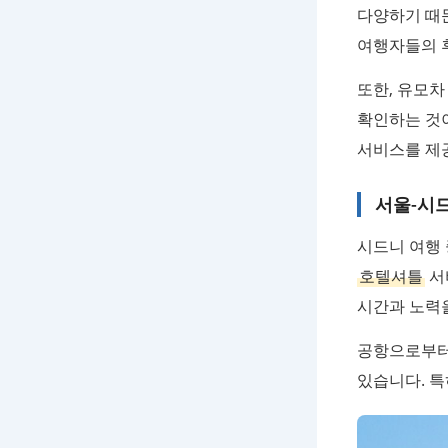
다양하기 때문
여행자들의 후
또한, 유모차
확인하는 것
서비스를 제
서울-시드
시드니 여행
호텔셔틀
서
시간과 노력을
공항으로부터
있습니다. 특